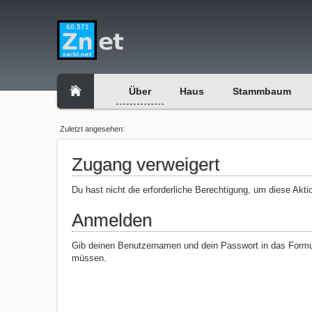
60.571
Über
Haus
Stammbaum
Zuletzt angesehen:
Zugang verweigert
Du hast nicht die erforderliche Berechtigung, um diese Akti
Anmelden
Gib deinen Benutzernamen und dein Passwort in das Formula
müssen.