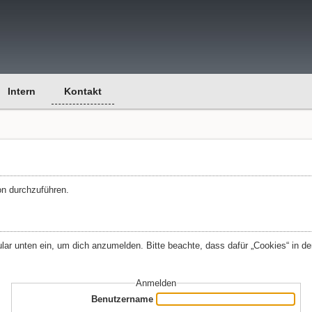
Intern
Kontakt
on durchzuführen.
r unten ein, um dich anzumelden. Bitte beachte, dass dafür „Cookies“ in den
Anmelden
Benutzername